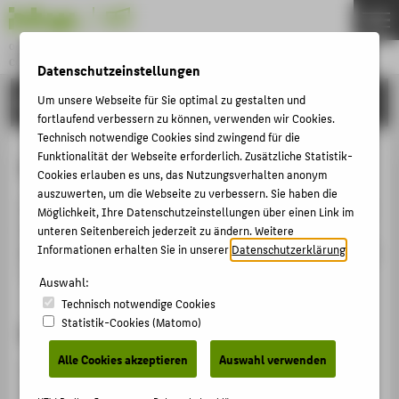
Online Manual
CORPORATE DESIGN
Datenschutzeinstellungen
Menu
Um unsere Webseite für Sie optimal zu gestalten und
SCHRIFT & FARBE
THEMEN
fortlaufend verbessern zu können, verwenden wir Cookies.
WORDING
Technisch notwendige Cookies sind zwingend für die
Funktionalität der Webseite erforderlich. Zusätzliche Statistik-
Schriften
LOGOS
Cookies erlauben es uns, das Nutzungsverhalten anonym
auszuwerten, um die Webseite zu verbessern. Sie haben die
SCHRIFT & FARBE
Das Corporate Design sieht zwei verschiedene Schriften
Möglichkeit, Ihre Datenschutzeinstellungen über einen Link im
FOTO & VIDEO
für die externe und interne Kommunikation der HTW
unteren Seitenbereich jederzeit zu ändern. Weitere
Informationen erhalten Sie in unserer
Datenschutzerklärung
.
Berlin vor: die Exklusivschrift "HTWBerlin" und die Schrift
MUSTERDOKUMENTE
"Verdana".
Auswahl:
SOCIAL MEDIA
Technisch notwendige Cookies
BARRIEREFREIE KOMMUNIKATION
Statistik-Cookies (Matomo)
Die Schrift "HTWBerlin"
KONTAKT
Alle Cookies akzeptieren
Auswahl verwenden
Die Schrift "HTWBerlin" prägt die Webseiten und
Printmedien. Die Schrift wurde 2015 von
Prof.
Jürgen